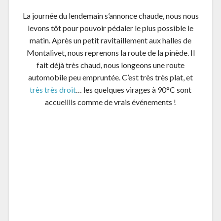
ABONNEZ-VOUS À CE BLOG PAR COURRIEL
Saisissez votre adresse e-mail pour vous abonner à ce blog
et recevoir une notification de chaque nouvel article par