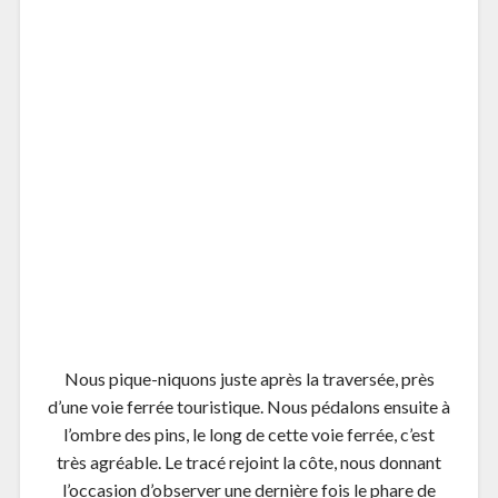
WordPress:
chargement…