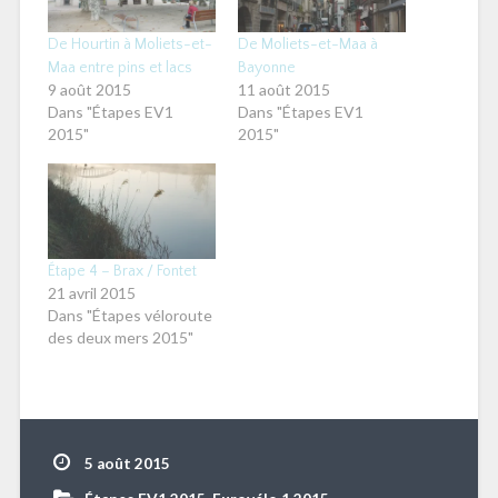
NOS DERNIÈRES PHOTOS SUR INSTAGRAM
lespandaspedalent