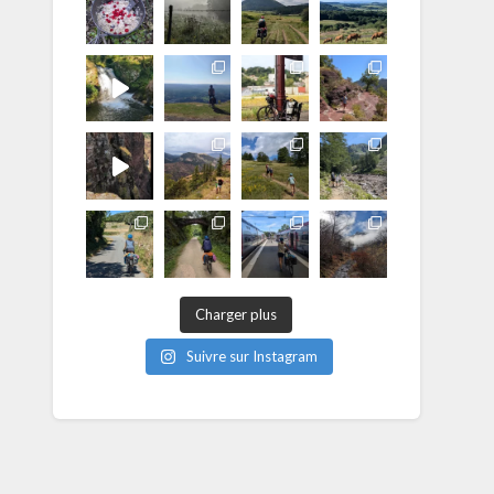
Charger plus
Suivre sur Instagram