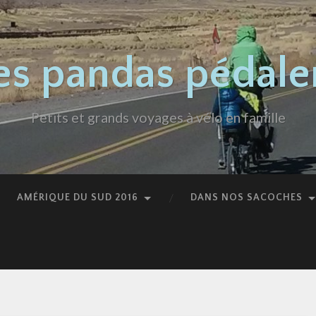
es pandas pédale
Petits et grands voyages à vélo en famille
AMÉRIQUE DU SUD 2016
DANS NOS SACOCHES