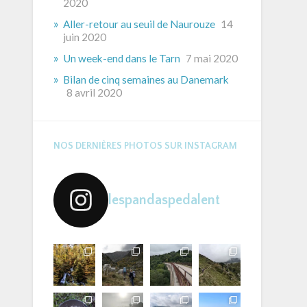
2020
Aller-retour au seuil de Naurouze
14
juin 2020
Un week-end dans le Tarn
7 mai 2020
Bilan de cinq semaines au Danemark
8 avril 2020
NOS DERNIÈRES PHOTOS SUR INSTAGRAM
lespandaspedalent