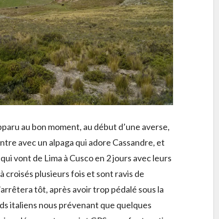
apparu au bon moment, au début d’une averse,
ntre avec un alpaga qui adore Cassandre, et
qui vont de Lima à Cusco en 2 jours avec leurs
à croisés plusieurs fois et sont ravis de
arrêtera tôt, après avoir trop pédalé sous la
ards italiens nous prévenant que quelques