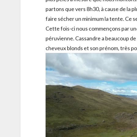
partons que vers 8h30, à cause de la pl
faire sécher un minimum la tente. Ce ser
Cette fois-ci nous commençons par un
péruvienne. Cassandre a beaucoup de s
cheveux blonds et son prénom, très po