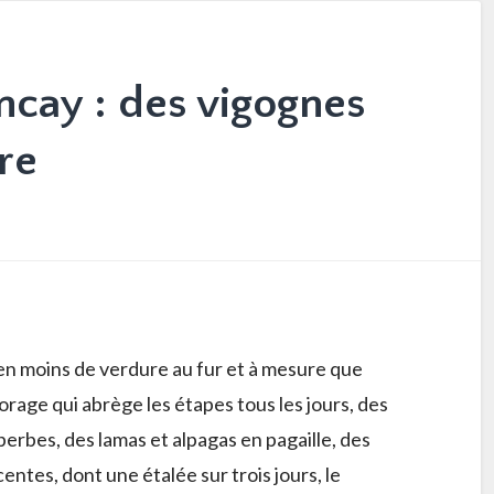
cay : des vigognes
re
en moins de verdure au fur et à mesure que
rage qui abrège les étapes tous les jours, des
erbes, des lamas et alpagas en pagaille, des
entes, dont une étalée sur trois jours, le