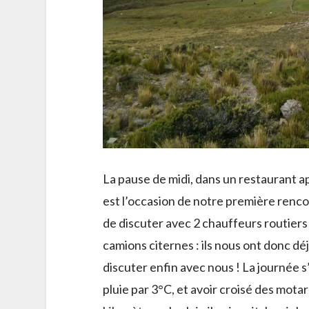
La pause de midi, dans un restaurant 
est l’occasion de notre première renco
de discuter avec 2 chauffeurs routiers 
camions citernes : ils nous ont donc déj
discuter enfin avec nous ! La journée s’
pluie par 3°C, et avoir croisé des mot