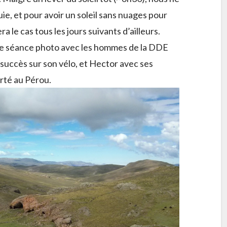
uie, et pour avoir un soleil sans nuages pour
a le cas tous les jours suivants d’ailleurs.
e séance photo avec les hommes de la DDE
uccès sur son vélo, et Hector avec ses
rté au Pérou.