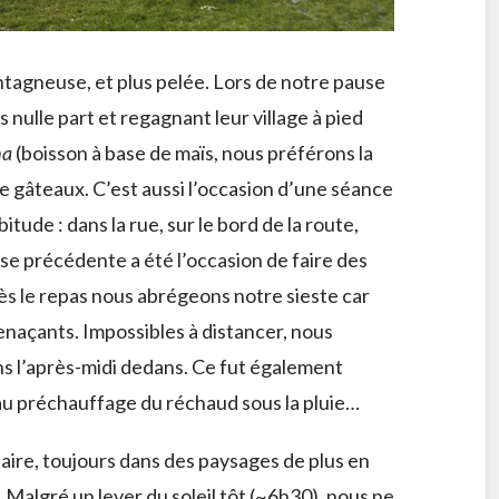
tagneuse, et plus pelée. Lors de notre pause
 nulle part et regagnant leur village à pied
ha
(boisson à base de maïs, nous préférons la
de gâteaux. C’est aussi l’occasion d’une séance
de : dans la rue, sur le bord de la route,
use précédente a été l’occasion de faire des
ès le repas nous abrégeons notre sieste car
naçants. Impossibles à distancer, nous
ns l’après-midi dedans. Ce fut également
t au préchauffage du réchaud sous la pluie…
aire, toujours dans des paysages de plus en
Malgré un lever du soleil tôt (~6h30), nous ne