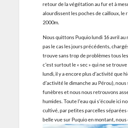
retour de la végétation au fur et à mes
alourdissent les poches de cailloux, le
2000m.
Nous quittons Puquio lundi 16 avril au 
pas le cas les jours précédents, chargés
trouve sans trop de problèmes tous les 
c’est surtout le « sec » qui ne se trouv
lundi, il y a encore plus d’activité que 
d’activité le dimanche au Pérou), nous 
funèbres et nous nous retrouvons asse
humides. Toute l’eau qui s’écoule ici no
cultivé, par petites parcelles séparée
belle vue sur Puquio en montant, nous