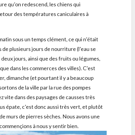
ure qu’on redescend, les chiens qui
 retour des températures caniculaires à
matin sous un temps clément, ce qui n’était
 de plusieurs jours de nourriture (l’eau se
deux jours, ainsi que des fruits ou légumes,
e que dans les commerces des villes). C’est
hier, dimanche (et pourtant il y a beaucoup
sortons de la ville par la rue des pompes
z vite dans des paysages de causses très
us épate, c’est donc aussi très vert, et plutôt
s de murs de pierres sèches. Nous avons une
 commençions à nous y sentir bien.