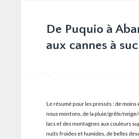
De Puquio à Aban
aux cannes à suc
Le résumé pour les pressés : de moins 
nous montons, de la pluie/grêle/neige/o
lacs et des montagnes aux couleurs sup
nuits froides et humides, de belles desc