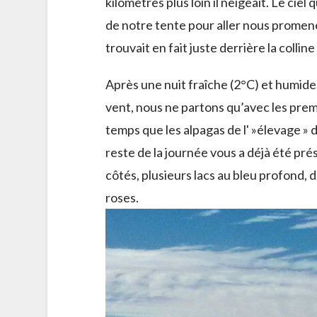
kilomètres plus loin il neigeait. Le ciel
de notre tente pour aller nous promene
trouvait en fait juste derrière la colli
Après une nuit fraîche (2°C) et humide,
vent, nous ne partons qu’avec les prem
temps que les alpagas de l' »élevage » 
reste de la journée vous a déjà été pr
côtés, plusieurs lacs au bleu profond,
roses.