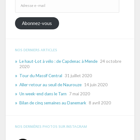
Adresse
e-
mail
Abonnez-vous
NOS DERNIERS ARTICLES
Le haut-Lot à vélo : de Capdenac à Mende
24 octobre
2020
Tour du Massif Central
31 juillet 2020
Aller-retour au seuil de Naurouze
14 juin 2020
Un week-end dans le Tarn
7 mai 2020
Bilan de cinq semaines au Danemark
8 avril 2020
NOS DERNIÈRES PHOTOS SUR INSTAGRAM