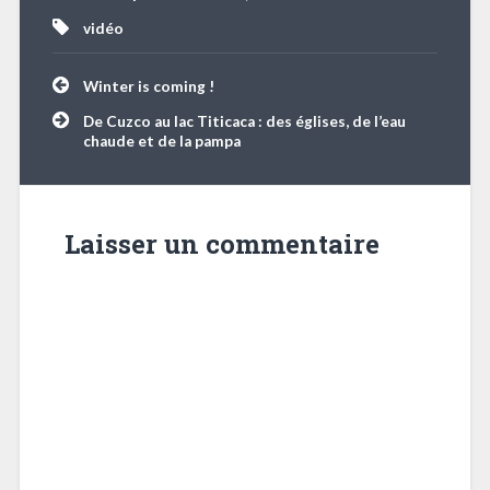
vidéo
Navigation
Winter is coming !
de
l’article
De Cuzco au lac Titicaca : des églises, de l’eau
chaude et de la pampa
Laisser un commentaire