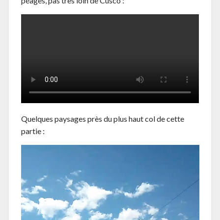
péages, pas très loin de Cusco :
Quelques paysages près du plus haut col de cette
partie :