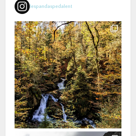
lespandaspedalent